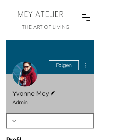
MEY ATELIER
THE ART OF LIVING
Weitere Optionen
Folgen
Autor
Yvonne Mey
Admin
Profil