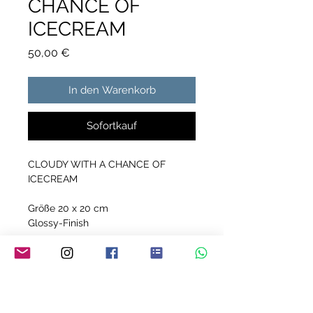
CHANCE OF
ICECREAM
Preis
50,00 €
In den Warenkorb
Sofortkauf
CLOUDY WITH A CHANCE OF
ICECREAM
Größe 20 x 20 cm
Glossy-Finish
Acrylmalerei auf Keilrahmen
Jedes meiner Bilder ist ein Unikat!