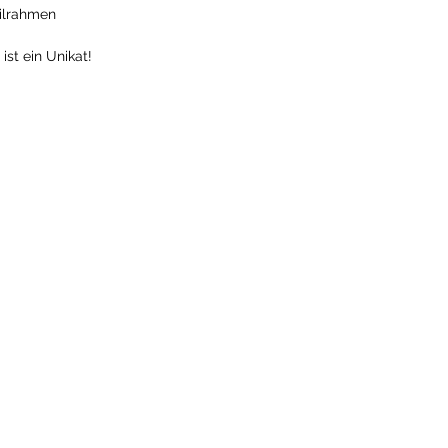
eilrahmen
ist ein Unikat!