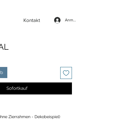
Kontakt
Anmelden
AL
rb
Sofortkauf
ohne Zierrahmen - Dekobeispiel)