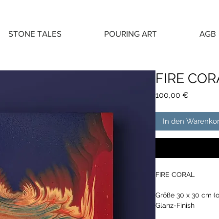
STONE TALES
POURING ART
AGB
FIRE COR
Preis
100,00 €
In den Warenko
FIRE CORAL
Größe 30 x 30 cm (
Glanz-Finish