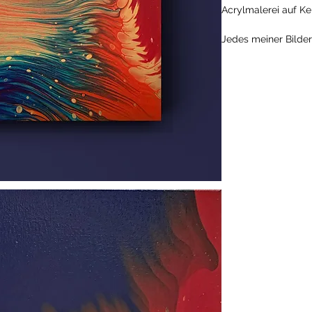
Acrylmalerei auf K
Jedes meiner Bilder 