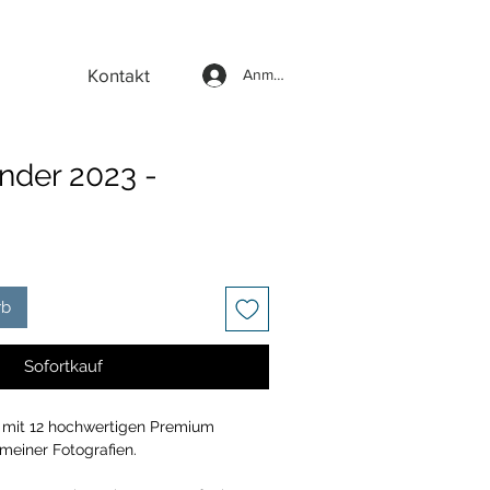
Kontakt
Anmelden
nder 2023 -
rb
Sofortkauf
 mit 12 hochwertigen Premium
meiner Fotografien.