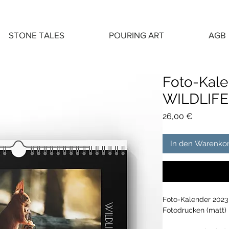
STONE TALES
POURING ART
AGB
Foto-Kale
WILDLIFE
Preis
26,00 €
In den Warenko
Foto-Kalender 2023
Fotodrucken (matt) 