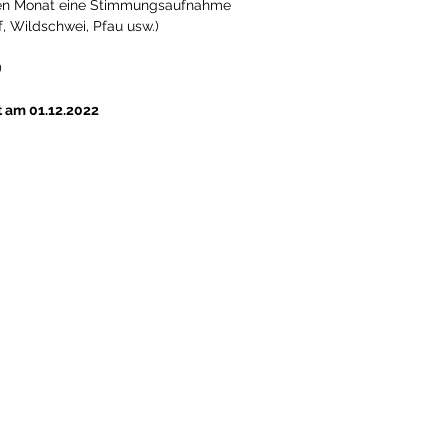
den Monat eine Stimmungsaufnahme
f, Wildschwei, Pfau usw.)
)
t am 01.12.2022