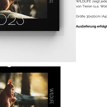
WILDLIFE zeigt je
von Tieren (u.a. Wol
Größe 30x20cm (A4
Auslieferung erfolg