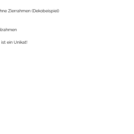
hne Zierrahmen (Dekobeispiel)
eilrahmen
ist ein Unikat!