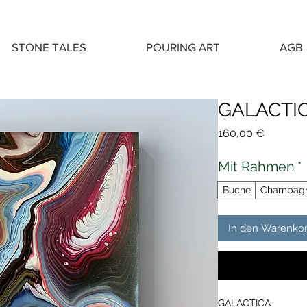
STONE TALES
POURING ART
AGB
GALACTI
Preis
160,00 €
Mit Rahmen
*
Buche
Champag
In den Warenko
GALACTICA