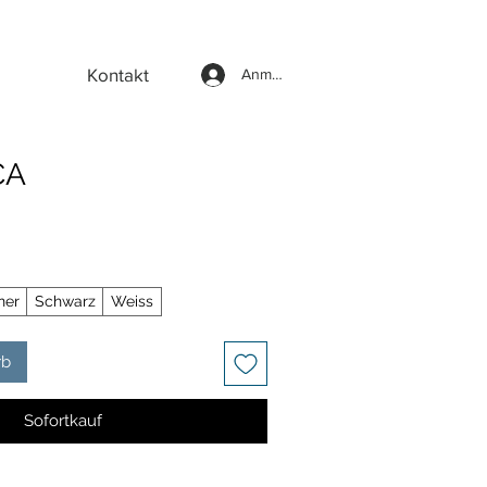
Kontakt
Anmelden
CA
ner
Schwarz
Weiss
rb
Sofortkauf