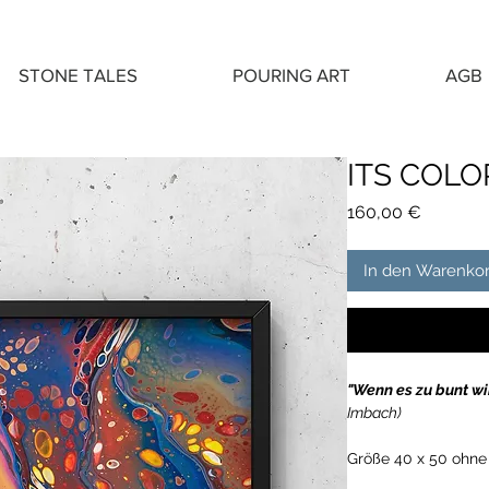
STONE TALES
POURING ART
AGB
ITS COLO
Preis
160,00 €
In den Warenko
"Wenn es zu bunt w
Imbach)
Größe 40 x 50 ohne