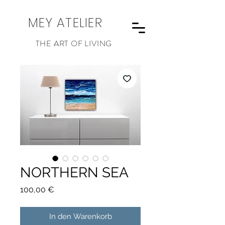
MEY ATELIER
THE ART OF LIVING
NORTHERN SEA
Preis
100,00 €
In den Warenkorb