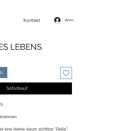
Kontakt
Anmelden
ES LEBENS
rb
Sofortkauf
NS
ilrahmen
t eine kleine, kaum sichtbar "Delle".