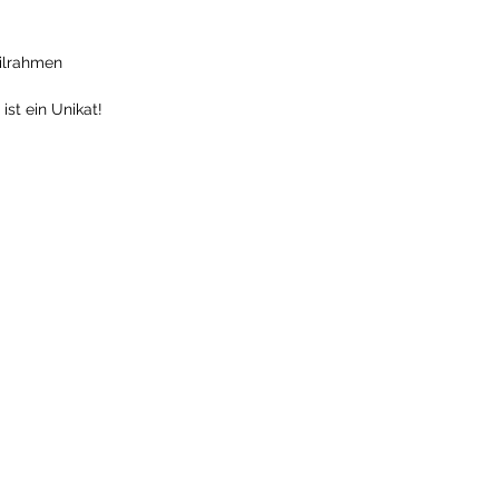
eilrahmen
ist ein Unikat!