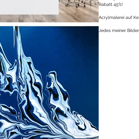
Rabatt 45%!
Acrylmalerei auf K
Jedes meiner Bilder 