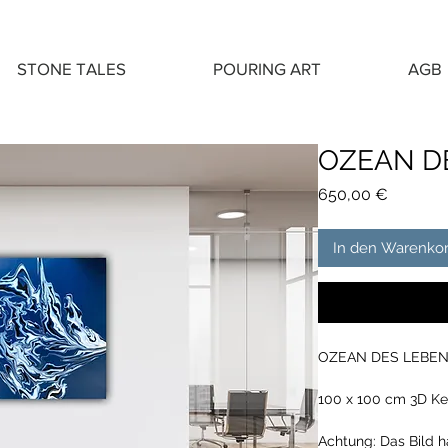
STONE TALES
POURING ART
AGB
OZEAN D
Preis
650,00 €
In den Warenko
OZEAN DES LEBE
100 x 100 cm 3D Ke
Achtung: Das Bild ha