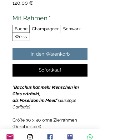
Preis
120,00 €
Mit Rahmen
*
Buche
Champagner
Schwarz
Weiss
In den Warenkorb
Sofortkauf
"Bacchus hat mehr Menschen im
Glas ertränkt,
als Poseidon im Meer."
Giuseppe
Garibaldi
Größe 30 x 40 ohne Zierrahmen
(Dekobeispiel)
Glossy-Finish