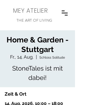
MEY ATELIER
THE ART OF LIVING
Home & Garden -
Stuttgart
Fr., 14. Aug.
  |  
Schloss Solitude
StoneTales ist mit
dabei!
Zeit & Ort
14. Aug. 2026, 10:00 – 18:00